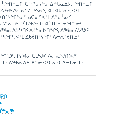
ᓕᓵᖅᑎᓪᓗᒋ, ᑕᖅᑭᒐᓴᖕᓂ ᐃᖅᑲᓇᐃᔭᓕᖅᑎᓪᓗᒋ
ᒃᑯᑦ ᐱᓕᕆᔾᔪᑎᑦᓴᓂᑦ, ᐊᑐᐊᒐᕐᓂᑦ, ᐊᒻᒪ
ᓴᐅᑎᑦᓴᖏᓐᓂᑦ ᓄᑖᓂᑦ ᐊᒻᒪ ᐃᓐᓇᓵᓂᑦ
ᑦ ᐃᓘᓐᓇᑎᒃ ᑐᕌᒐᖃᖅᑐᑦ ᐊᑑᑎᖃᕐᓂᖏᓐᓂᑦ
ᐃᖅᑲᓇᐃᔭᖅᑏᑦ ᐱᔪᓐᓇᐅᑎᖏᑦ, ᐃᖅᑲᓇᐃᔭᕐᕖᑦ
ᑦᓴᖏᑦ, ᐊᒻᒪ ᐃᑲᔫᑎᑦᓴᖏᑦ ᐱᓕᕆᔾᔪᑎᓄᑦ
ᓇᖏᑦᑐᑦ,
ᑭᓯᐊᓂ ᑕᒪᒃᑯᐊ ᐱᓕᕆᔾᔪᑎᐅᔪᑦ
ᒥᑦ ᐃᖅᑲᓇᐃᔭᕐᕕᓐᓂ ᐊᑦᑕᓇᑦᑕᐃᓕᒪᓂᕐᒥᑦ.
ᐊᕈᑎ
ᑦ
ᑎᒌᓐᓂᖅ