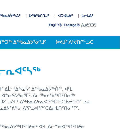
ᖅᑲᓇᐃᔮᒃᓴᐃᑦ
ᐅᖃᕐᕕᒋᑎᒍᑦ
ᐊᑐᐊᒐᐃᑦ
ᒪᓕᒐᐃᑦ
arch
Language switcher
English
Français
ᐃᓄᒃᑎᑐᑦ
ᑎᖅᑐᖅ ᐃᖅᑲᓇᐃᔭᕐᓂᕐᒧᑦ
ᐅᕙᒍᑦ ᐱᔾᔪᑎᒋᓪᓗᑕ
ᐱᓕᕆᐊᑦᓴᖅ
 ᐃᒫᒃ “ᐃᓐᓇᓵᑦ ᐃᖅᑲᓇᐃᔭᖅᑏᑦ”, ᐊᒻᒪ
ᒪ ᐋᓐᓂᕋᔭᕐᓂᕐᒥᑦ. ᐃᓕᖅᑯᓯᖃᖅᑎᑦᑎᓂᖅ
ᒥᑦ ᐅᓪᓗᕐᒥᑦ ᐃᖅᑲᓇᐃᔭᕆᐊᖕᖓᖅᑐᖃᓕᖅᑎᓪᓗᒍ
ᐃᔭᕐᕕᓐᓂ ᐱᕐᕈᓗᐊᕿᑦᑕᐃᓕᒪᑎᑦᑎᓂᕐᒥᑦ.
ᐃᖅᑲᓇᐃᔭᖅᑎᑦᑎᔨᓂᒃ ᐊᒻᒪ ᐃᓕᓐᓂᐊᖅᑎᑦᑎᔨᓂ