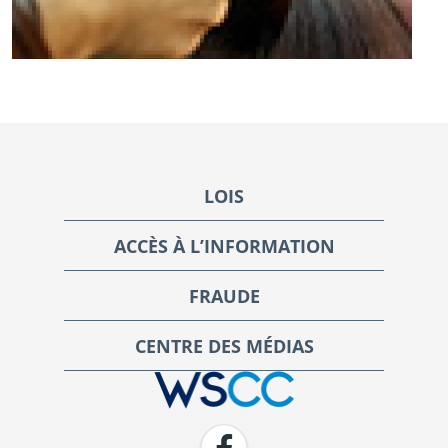
Footer
LOIS
ACCÈS À L’INFORMATION
FRAUDE
CENTRE DES MÉDIAS
WSCC | Workers' Safety and Compensation Commission
Facebook