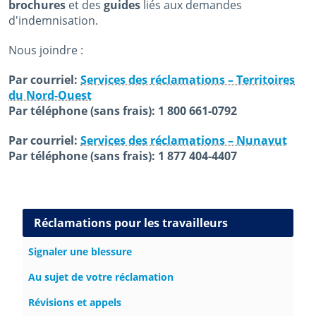
brochures
et des
guides
liés aux demandes
d'indemnisation.
Nous joindre :
Par courriel:
Services des réclamations – Territoires
du Nord-Ouest
Par téléphone (sans frais): 1 800 661-0792
Par courriel:
Services des réclamations – Nunavut
Par téléphone (sans frais): 1 877 404-4407
December 19th, 2014
December 16th, 2025
Side navigation
Réclamations pour les travailleurs
Signaler une blessure
Au sujet de votre réclamation
Révisions et appels