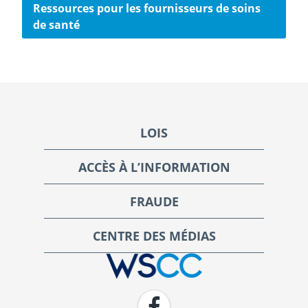
Ressources pour les fournisseurs de soins
de santé
Footer
LOIS
ACCÈS À L’INFORMATION
FRAUDE
CENTRE DES MÉDIAS
WSCC | Workers' Safety and Compensation Commission
Facebook