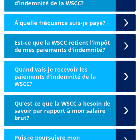
d’indemnité de la WSCC?
À quelle fréquence suis-je payé?
Est-ce que la WSCC retient l’impôt
de mes paiements d’indemnité?
Quand vais-je recevoir les
paiements d’indemnité de la
WSCC?
Qu’est-ce que la WSCC a besoin de
savoir par rapport à mon salaire
brut?
Puis-je poursuivre mon