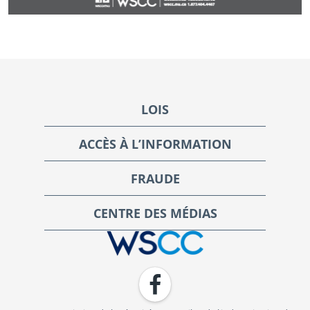
Footer
LOIS
ACCÈS À L’INFORMATION
FRAUDE
CENTRE DES MÉDIAS
WSCC | Workers' Safety and Compensation Commission
Facebook